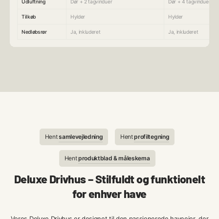
Udluftning
Dør + 2 tagvinduer
Dør + 4 tagvinduer
Tilkøb
Hylder
Hylder
Nedløbsrør
Ja, inkluderet
Ja, inkluderet
Hent
samlevejledning
Hent
profiltegning
Hent
produktblad & måleskema
Deluxe Drivhus – Stilfuldt og funktionelt
for enhver have
Vores Deluxe Drivhus er designet til den passionerede haveejer, der