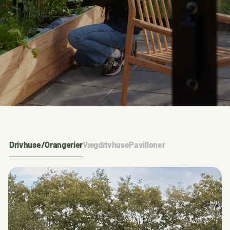
Drivhuse/Orangerier
Vægdrivhuse
Pavilloner