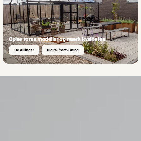
Oplev vores modeller og mærk kvaliteten
Udstillinger
Digital fremvisning