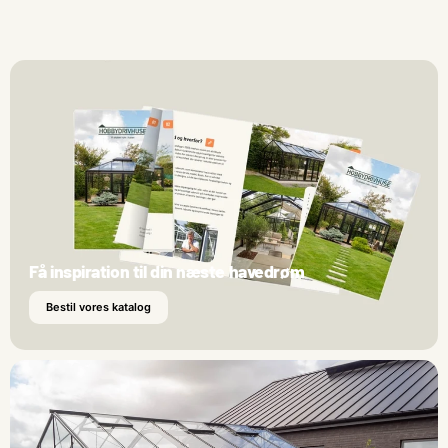
Få inspiration til din næste havedrøm
Bestil vores katalog