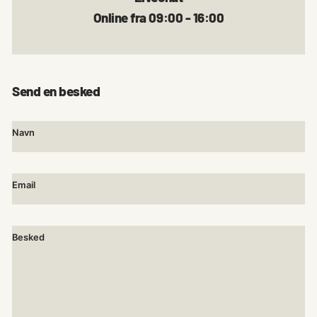
Online fra 09:00 - 16:00
Send en besked
Navn
Email
Besked