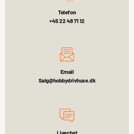
Telefon
+45 22 48 71 12
Email
Salg@hobbydrivhuse.dk
Livechat