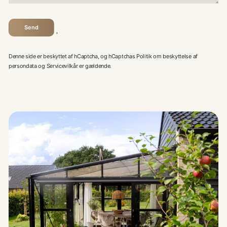
Send
Send
'
Denne side er beskyttet af hCaptcha, og hCaptchas
Politik om beskyttelse af
persondata
og
Servicevilkår
er gældende.