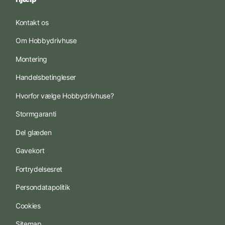
Kontakt os
Om Hobbydrivhuse
Montering
Handelsbetingleser
Hvorfor vælge Hobbydrivhuse?
Stormgaranti
Del glæden
Gavekort
Fortrydelsesret
Persondatapolitik
Cookies
Sitemap