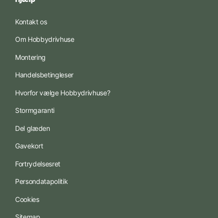
Kontakt os
Om Hobbydrivhuse
Montering
Handelsbetingleser
Hvorfor vælge Hobbydrivhuse?
Stormgaranti
Del glæden
Gavekort
Fortrydelsesret
Persondatapolitik
Cookies
Sitemap