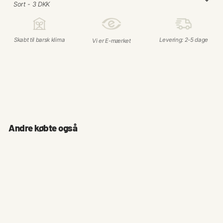
Skabt til barsk klima
Levering: 2-5 dage
Vi er E-mærket
Andre købte også