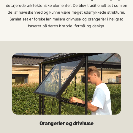
detaljerede arkitektoniske elementer. De blev traditionelt set som en
del af haveskønhed og kunne være meget udsmykkede strukturer.
Samlet set er forskellen mellem drivhuse og orangerier i høj grad
baseret på deres historie, formål og design.
Orangerier og drivhuse