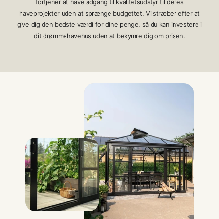
fortjener at have adgang til kvalitetsudstyr til deres
haveprojekter uden at sprænge budgettet. Vi stræber efter at
give dig den bedste værdi for dine penge, så du kan investere i
dit drømmehavehus uden at bekymre dig om prisen.