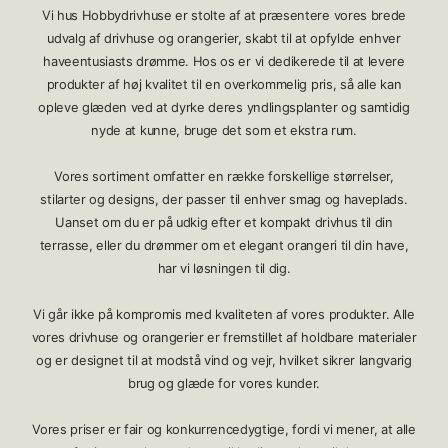
Vi hus Hobbydrivhuse er stolte af at præsentere vores brede
udvalg af drivhuse og orangerier, skabt til at opfylde enhver
haveentusiasts drømme. Hos os er vi dedikerede til at levere
produkter af høj kvalitet til en overkommelig pris, så alle kan
opleve glæden ved at dyrke deres yndlingsplanter og samtidig
nyde at kunne, bruge det som et ekstra rum.
Vores sortiment omfatter en række forskellige størrelser,
stilarter og designs, der passer til enhver smag og haveplads.
Uanset om du er på udkig efter et kompakt drivhus til din
terrasse, eller du drømmer om et elegant orangeri til din have,
har vi løsningen til dig.
Vi går ikke på kompromis med kvaliteten af vores produkter. Alle
vores drivhuse og orangerier er fremstillet af holdbare materialer
og er designet til at modstå vind og vejr, hvilket sikrer langvarig
brug og glæde for vores kunder.
Vores priser er fair og konkurrencedygtige, fordi vi mener, at alle