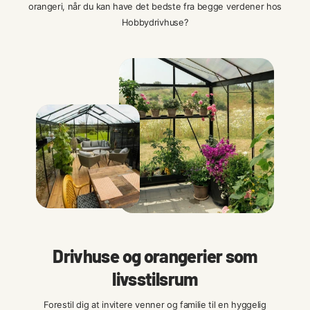
orangeri, når du kan have det bedste fra begge verdener hos
Hobbydrivhuse?
Drivhuse og orangerier som
livsstilsrum
Forestil dig at invitere venner og familie til en hyggelig