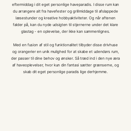
eftermiddag i dit eget personlige haveparadis. I disse rum kan
du arrangere alt fra havefester og grillmiddage til afslappede
læsestunder og kreative hobbyaktiviteter. Og når aftenen
falder på, kan du nyde udsigten til stjernerne under det klare
glastag - en oplevelse, der ikke kan sammenlignes.
Med en fusion af stil og funktionalitet tilbyder disse drivhuse
og orangerier en unik mulighed for at skabe et udendørs rum,
der passer til dine behov og ønsker. Så træd ind i den nye æra
af haveoplevelser, hvor kun din fantasi sætter grænserne, og
skab dit eget personlige paradis lige derhjemme.