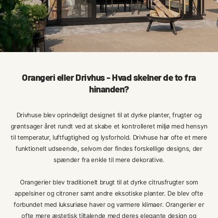
Orangeri eller Drivhus - Hvad skelner de to fra
hinanden?
Drivhuse blev oprindeligt designet til at dyrke planter, frugter og
grøntsager året rundt ved at skabe et kontrolleret miljø med hensyn
til temperatur, luftfugtighed og lysforhold. Drivhuse har ofte et mere
funktionelt udseende, selvom der findes forskellige designs, der
spænder fra enkle til mere dekorative.
Orangerier blev traditionelt brugt til at dyrke citrusfrugter som
appelsiner og citroner samt andre eksotiske planter. De blev ofte
forbundet med luksuriøse haver og varmere klimaer. Orangerier er
ofte mere æstetisk tiltalende med deres elegante design og