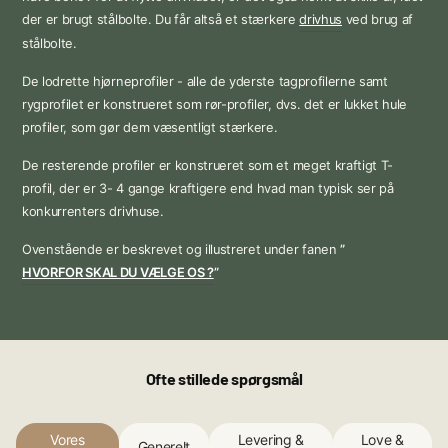
der er brugt stålbolte. Du får altså et stærkere
drivhus
ved brug af
stålbolte.
De lodrette hjørneprofiler - alle de yderste tagprofilerne samt
rygprofilet er konstrueret som rør-profiler, dvs. det er lukket hule
profiler, som gør dem væsentligt stærkere.
De resterende profiler er konstrueret som et meget kraftigt T-
profil, der er 3- 4 gange kraftigere end hvad man typisk ser på
konkurrenters drivhuse.
Ovenstående er beskrevet og illustreret under fanen
”
HVORFOR SKAL DU VÆLGE OS ?
”
Ofte stillede spørgsmål
Vores
Levering &
Love &
Generelt