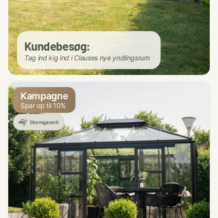
Kundebesøg:
Tag ind kig ind i Clauses nye yndlingsrum
Kampagne
Spar op til 10%
Stormgaranti