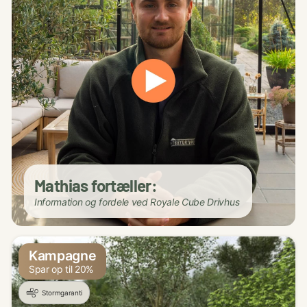
Mathias fortæller:
Information og fordele ved Royale Cube Drivhus
Kampagne
Spar op til 20%
Stormgaranti