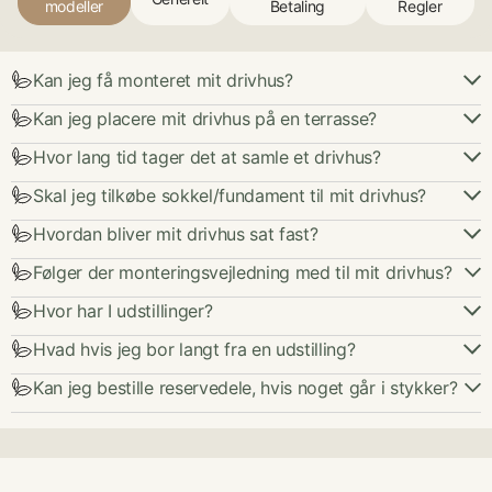
modeller
Betaling
Regler
Kan jeg få monteret mit drivhus?
Kan jeg placere mit drivhus på en terrasse?
Hvor lang tid tager det at samle et drivhus?
Skal jeg tilkøbe sokkel/fundament til mit drivhus?
Hvordan bliver mit drivhus sat fast?
Følger der monteringsvejledning med til mit drivhus?
Hvor har I udstillinger?
Hvad hvis jeg bor langt fra en udstilling?
Kan jeg bestille reservedele, hvis noget går i stykker?